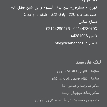
دفتر مرکزی
تهران - ستارخان- بین برق آلستوم و پل شیخ فضل اله-
جنب دفترخانه 220 - پلاک 622 - طبقه 3- واحد 5
شماره تماس:
02144280793 - 02144280976
فکس:44281016
ایمیل: info@rasanehsaz.ir
لینک های مفید
سازمان فناوری اطلاعات ایران
سازمان نظام صنفی رایانه‌ای کشور
مرکز مدیریت راهبردی افتا
مرکز رسانه دیجیتال ارشاد
تشخیص صلاحیت عوامل نظام فنی و اجرایی