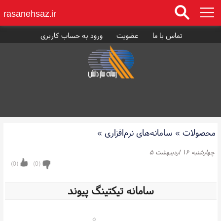
rasanehsaz.ir
تماس با ما
عضویت
ورود به حساب کاربری
محصولات
»
سامانه‌های نرم‌افزاری
»
چهارشنبه ۱۶ اردیبهشت ۵
)
0
(
)
0
(
سامانه تیکتینگ پیوند